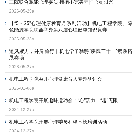
三院联合赋能心理委员 拥抱不完美守护心灵阳光
2026-05-29a
【“5・25”心理健康教育月系列活动】机电工程学院、绿
色能源学院联合举办第八届心理健康知识竞赛
2026-05-28a
追风聚力，并肩前行｜机电学子驰骋“疾风三十一”素质拓
展赛场
2026-05-27a
机电工程学院召开心理健康育人专题研讨会
2026-01-08a
机电工程学院开展趣味运动会：“心”活力，“趣”无限
2024-12-27a
机电工程学院开展心理委员和寝室长培训活动
2024-12-27a