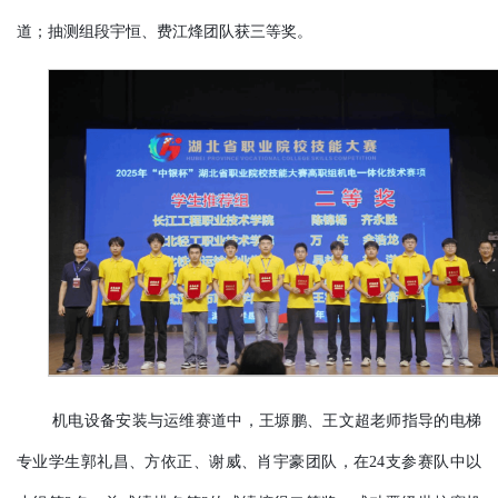
道；抽测组段宇恒、费江烽团队获三等奖。
机电设备安装与运维赛道中，王塬鹏、王文超老师指导的电梯
专业学生郭礼昌、方依正、谢威、肖宇豪团队，在
24支参赛队中以