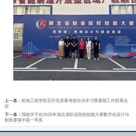
上一条：
机电工程学院召开高质量考核办法学习暨暑期工作部署会
议
下一条：
我校学子在2025年湖北省职业院校技能大赛数字化设计与
制造赛项中获一等奖