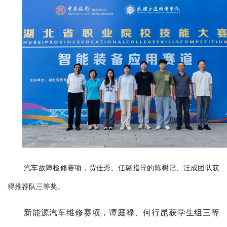
汽车故障检修赛项，贾佳秀、任璐指导的陈树记、汪成团队获
得推荐队三等奖。
新能源汽车维修赛项，谭庭禄、何行昆获学生组三等