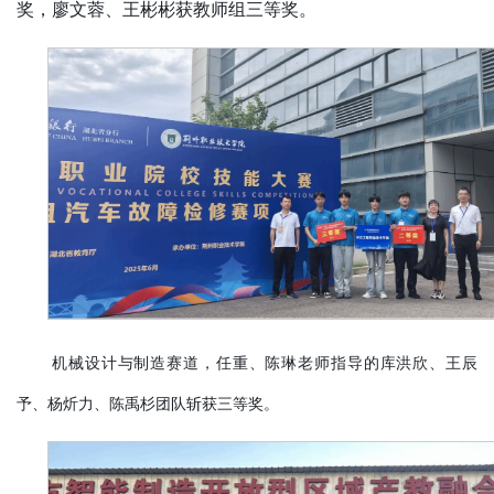
奖，廖文蓉、王彬彬获教师组三等奖。
机械设计与制造赛道，任重、陈琳老师指导的库洪欣、王辰
予、杨炘力、陈禹杉团队斩获三等奖。